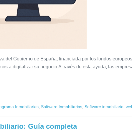
iativa del Gobierno de España, financiada por los fondos europe
s a digitalizar su negocio.A través de esta ayuda, las empre
ograma Inmobiliarias
,
Software Inmobiliarias
,
Software inmobiliario
,
web
biliario: Guía completa