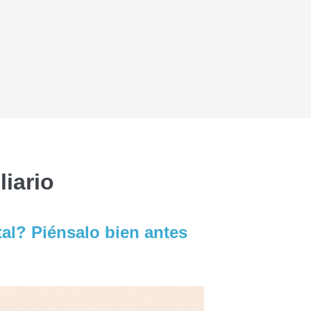
iario
tal? Piénsalo bien antes