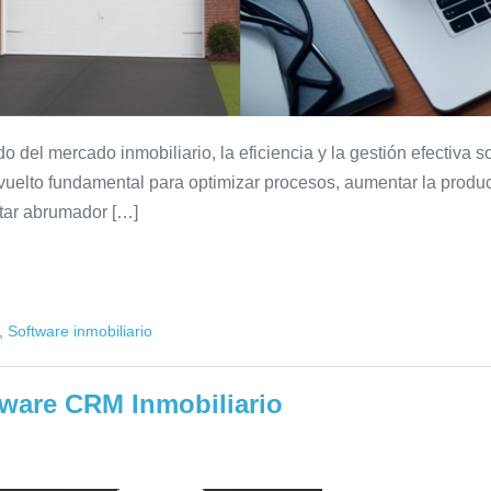
del mercado inmobiliario, la eficiencia y la gestión efectiva so
 vuelto fundamental para optimizar procesos, aumentar la product
tar abrumador […]
,
Software inmobiliario
tware CRM Inmobiliario