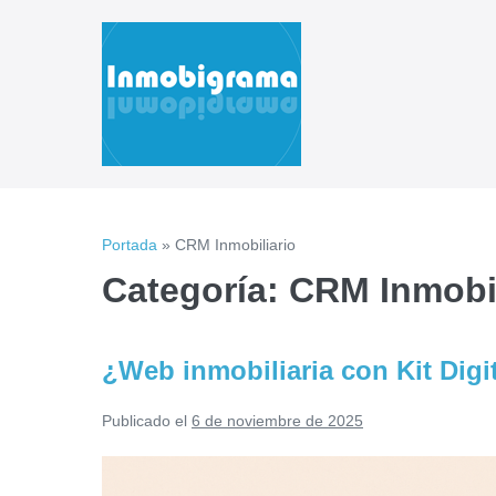
Saltar
al
contenido
Portada
»
CRM Inmobiliario
Categoría:
CRM Inmobil
¿Web inmobiliaria con Kit Digi
Publicado el
6 de noviembre de 2025
¿Web