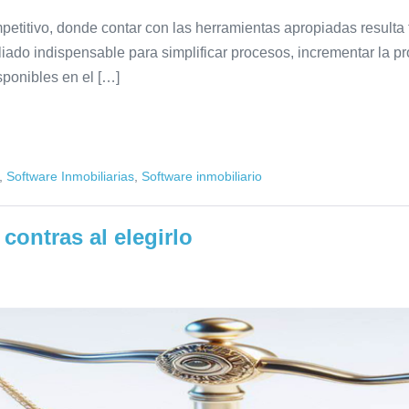
petitivo, donde contar con las herramientas apropiadas resulta
aliado indispensable para simplificar procesos, incrementar la pr
ponibles en el […]
,
Software Inmobiliarias
,
Software inmobiliario
contras al elegirlo