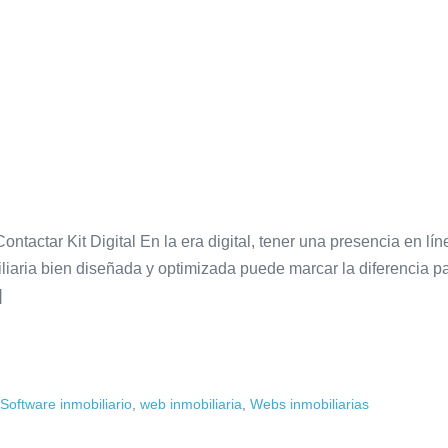
ctar Kit Digital En la era digital, tener una presencia en líne
iaria bien diseñada y optimizada puede marcar la diferencia pa
]
Software inmobiliario
,
web inmobiliaria
,
Webs inmobiliarias