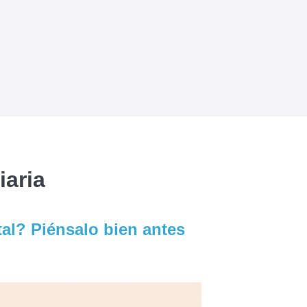
iaria
tal? Piénsalo bien antes