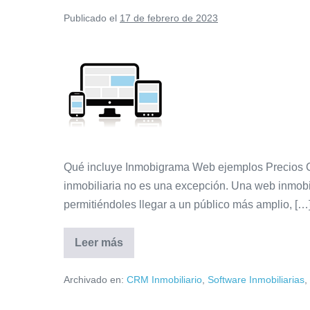
Publicado el
17 de febrero de 2023
Web
Inmobiliaria
Qué incluye Inmobigrama Web ejemplos Precios Conta
inmobiliaria no es una excepción. Una web inmobil
permitiéndoles llegar a un público más amplio, […
Leer más
Web
Inmobiliaria
Archivado en:
CRM Inmobiliario
,
Software Inmobiliarias
,