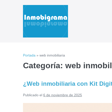
Saltar
al
contenido
Portada
»
web inmobiliaria
Categoría:
web inmobil
¿Web inmobiliaria con Kit Digi
Publicado el
6 de noviembre de 2025
¿Web