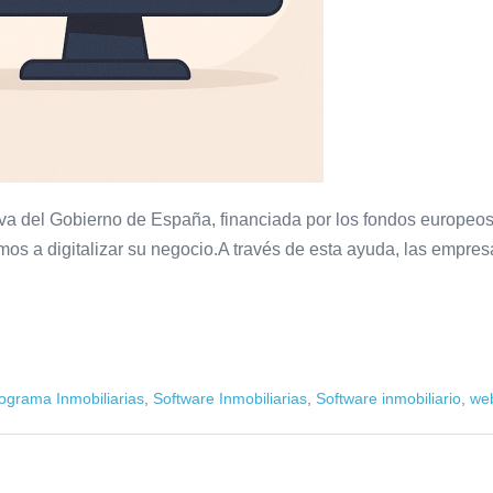
iativa del Gobierno de España, financiada por los fondos europe
s a digitalizar su negocio.A través de esta ayuda, las empre
ograma Inmobiliarias
,
Software Inmobiliarias
,
Software inmobiliario
,
web