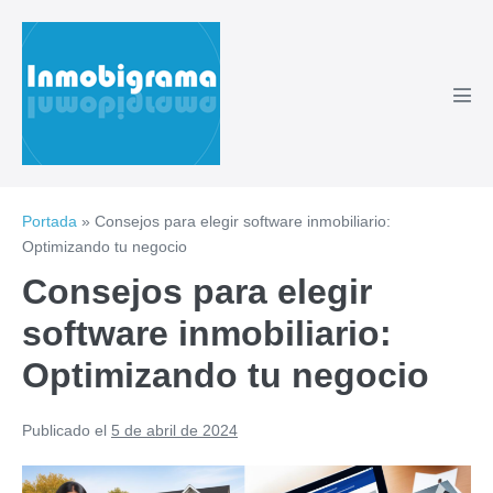
Saltar
al
contenido
Alte
men
Portada
»
Consejos para elegir software inmobiliario:
Optimizando tu negocio
Consejos para elegir
software inmobiliario:
Optimizando tu negocio
Publicado el
5 de abril de 2024