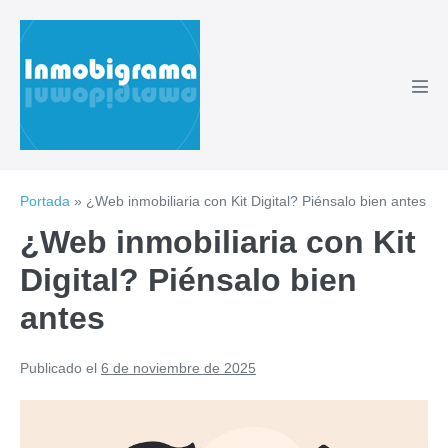
Saltar
al
contenido
Alte
men
Portada
»
¿Web inmobiliaria con Kit Digital? Piénsalo bien antes
¿Web inmobiliaria con Kit
Digital? Piénsalo bien
antes
Publicado el
6 de noviembre de 2025