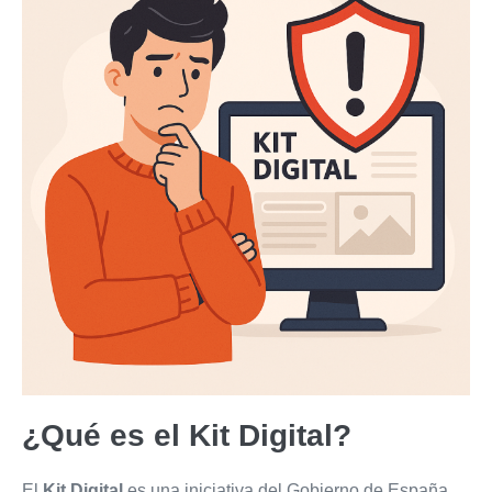
¿Qué es el Kit Digital?
El
Kit Digital
es una iniciativa del Gobierno de España,