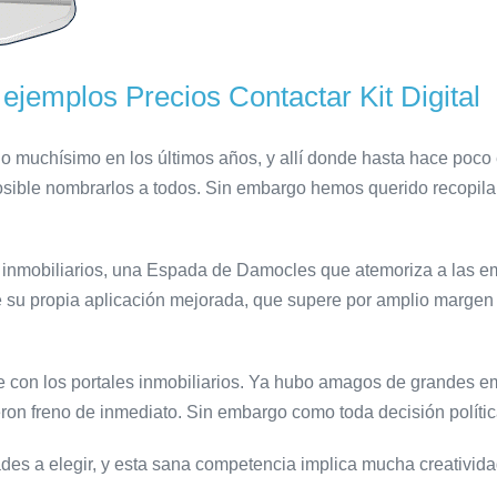
ejemplos
Precios
Contactar
Kit Digital
do muchísimo en los últimos años, y allí donde hasta hace poco
mposible nombrarlos a todos. Sin embargo hemos querido recopil
 inmobiliarios, una Espada de Damocles que atemoriza a las em
e su propia aplicación mejorada, que supere por amplio margen 
e con los portales inmobiliarios. Ya hubo amagos de grandes e
on freno de inmediato. Sin embargo como toda decisión política
ades a elegir, y esta sana competencia implica mucha creativida