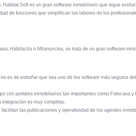
 Habitat Soft es un gran software inmobiliario que sigue evolu
dad de funciones que simplifican las labores de los profesionale
sa, Habitaclia o Milanuncios, se trata de un gran software inmo
 no es de extrañar que sea uno de los software más seguros del
po con portales inmobiliarios tan importantes como Fotocasa y H
a integración es muy completa.
facilitan las publicaciones y operatividad de los agentes inmobi