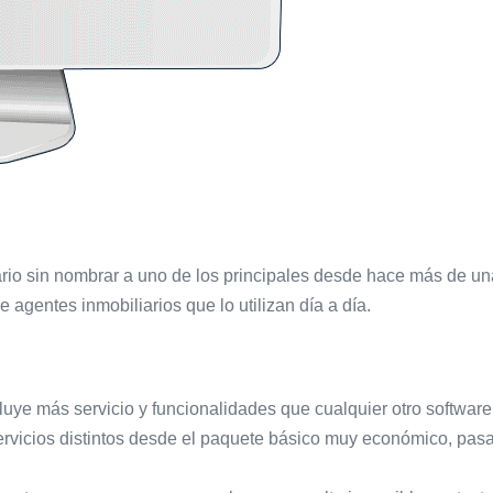
ario sin nombrar a uno de los principales desde hace más de u
 agentes inmobiliarios que lo utilizan día a día.
ye más servicio y funcionalidades que cualquier otro software si
servicios distintos desde el paquete básico muy económico, pa