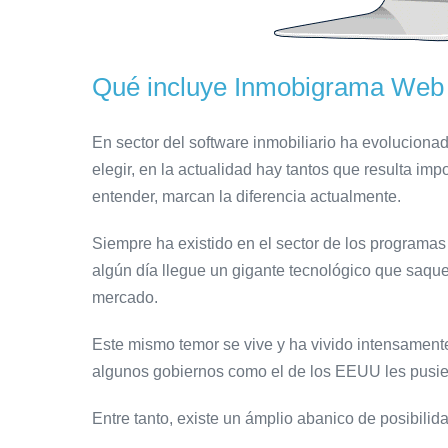
Qué incluye Inmobigrama
Web 
En sector del software inmobiliario ha evoluciona
elegir, en la actualidad hay tantos que resulta i
entender, marcan la diferencia actualmente.
Siempre ha existido en el sector de los programas
algún día llegue un gigante tecnológico que saqu
mercado.
Este mismo temor se vive y ha vivido intensament
algunos gobiernos como el de los EEUU les pusier
Entre tanto, existe un ámplio abanico de posibilid