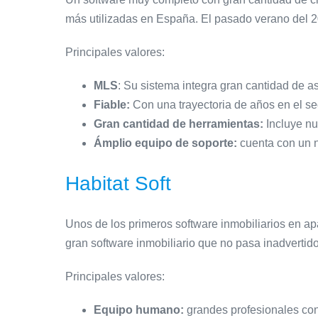
más utilizadas en España. El pasado verano del 202
Principales valores:
MLS
: Su sistema integra gran cantidad de a
Fiable:
Con una trayectoria de años en el sec
Gran cantidad de herramientas:
Incluye nu
Ámplio equipo de soporte:
cuenta con un n
Habitat Soft
Unos de los primeros software inmobiliarios en ap
gran software inmobiliario que no pasa inadvertido
Principales valores:
Equipo humano:
grandes profesionales con