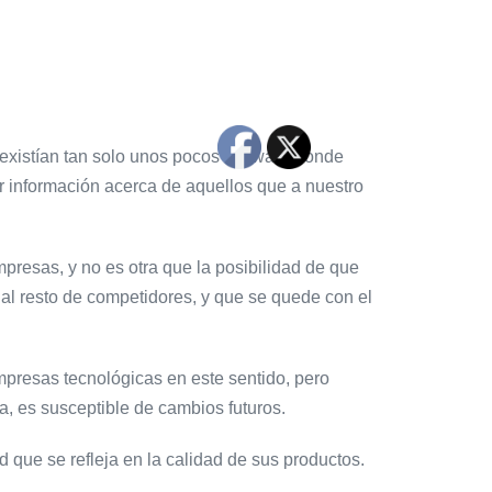
 existían tan solo unos pocos software donde
ar información acerca de aquellos que a nuestro
presas, y no es otra que la posibilidad de que
al resto de competidores, y que se quede con el
mpresas tecnológicas en este sentido, pero
, es susceptible de cambios futuros.
d que se refleja en la calidad de sus productos.