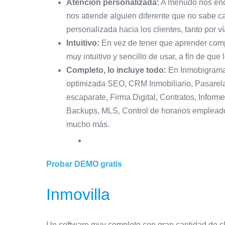
Atención personalizada:
A menudo nos enco
nos atiende alguien diferente que no sabe ca
personalizada hacia los clientes, tanto por v
Intuitivo:
En vez de tener que aprender compl
muy intuitivo y sencillo de usar, a fin de qu
Completo, lo incluye todo:
En Inmobigrama 
optimizada SEO, CRM Inmobiliario, Pasarela
escaparate, Firma Digital, Contratos, Inform
Backups, MLS, Control de horarios empleados
mucho más.
Probar DEMO gratis
Inmovilla
Un software muy completo con gran cantidad de cli