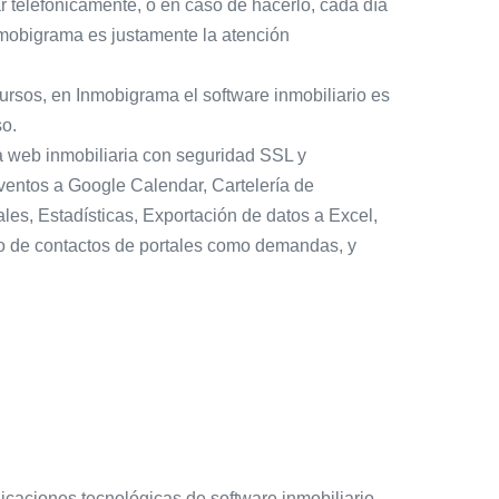
telefónicamente, o en caso de hacerlo, cada día
Inmobigrama es justamente la atención
ursos, en Inmobigrama el software inmobiliario es
so.
 web inmobiliaria con seguridad SSL y
entos a Google Calendar, Cartelería de
les, Estadísticas, Exportación de datos a Excel,
do de contactos de portales como demandas, y
licaciones tecnológicas de software inmobiliario